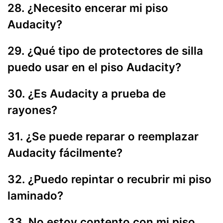
28. ¿Necesito encerar mi piso
Audacity?
29. ¿Qué tipo de protectores de silla
puedo usar en el piso Audacity?
30. ¿Es Audacity a prueba de
rayones?
31. ¿Se puede reparar o reemplazar
Audacity fácilmente?
32. ¿Puedo repintar o recubrir mi piso
laminado?
33. No estoy contento con mi piso.