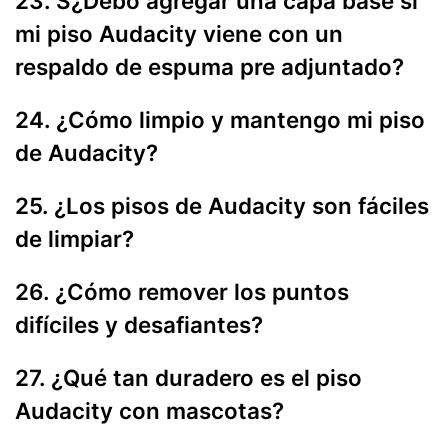
23. S¿Debo agregar una capa base si
mi piso Audacity viene con un
respaldo de espuma pre adjuntado?
24. ¿Cómo limpio y mantengo mi piso
de Audacity?
25. ¿Los pisos de Audacity son fáciles
de limpiar?
26. ¿Cómo remover los puntos
difíciles y desafiantes?
27. ¿Qué tan duradero es el piso
Audacity con mascotas?