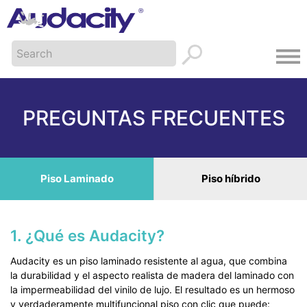
PREGUNTAS FRECUENTES
Piso Laminado
Piso híbrido
1. ¿Qué es Audacity?
Audacity es un piso laminado resistente al agua, que combina
la durabilidad y el aspecto realista de madera del laminado con
la impermeabilidad del vinilo de lujo. El resultado es un hermoso
y verdaderamente multifuncional piso con clic que puede: