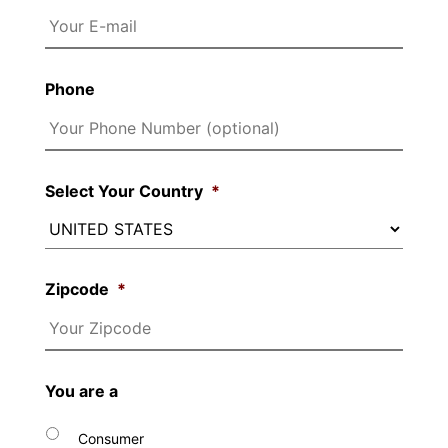
Phone
Select Your Country
*
Zipcode
*
You are a
Consumer