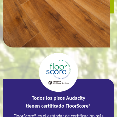
Todos los pisos Audacity
tienen certificado FloorScore®
FloorScore® es el estándar de certificación más