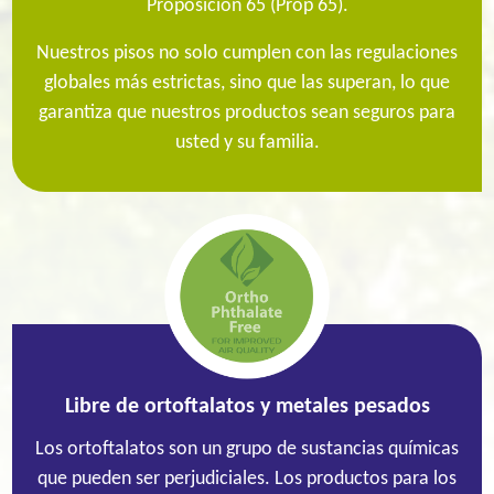
Proposición 65 (Prop 65).
Nuestros pisos no solo cumplen con las regulaciones
globales más estrictas, sino que las superan, lo que
garantiza que nuestros productos sean seguros para
usted y su familia.
Libre de ortoftalatos y metales pesados
Los ortoftalatos son un grupo de sustancias químicas
que pueden ser perjudiciales. Los productos para los