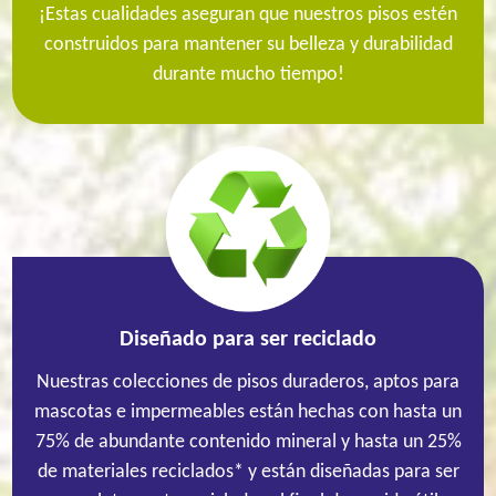
¡Estas cualidades aseguran que nuestros pisos estén
construidos para mantener su belleza y durabilidad
durante mucho tiempo!
Diseñado para ser reciclado
Nuestras colecciones de pisos duraderos, aptos para
mascotas e impermeables están hechas con hasta un
75% de abundante contenido mineral
y hasta un 25%
de materiales reciclados* y están diseñadas para ser