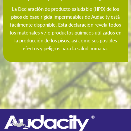
La Declaración de producto saludable (HPD) de los
pisos de base rígida impermeables de Audacity está
fácilmente disponible. Esta declaración revela todos
los materiales y / o productos químicos utilizados en
la producción de los pisos, así como sus posibles
efectos y peligros para la salud humana.