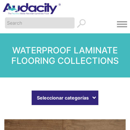
WATERPROOF LAMINATE
FLOORING COLLECTIONS
Seleccionar categorías