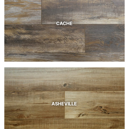
CACHE
ASHEVILLE