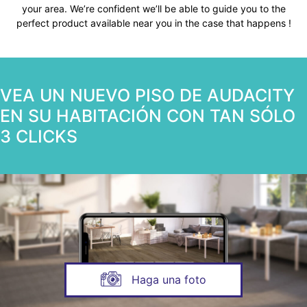
your area. We’re confident we’ll be able to guide you to the
perfect product available near you in the case that happens !
VEA UN NUEVO PISO DE AUDACITY
EN SU HABITACIÓN CON TAN SÓLO
3 CLICKS
Haga una foto