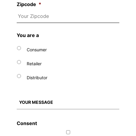
Zipcode
*
You are a
Consumer
Retailer
Distributor
Consent