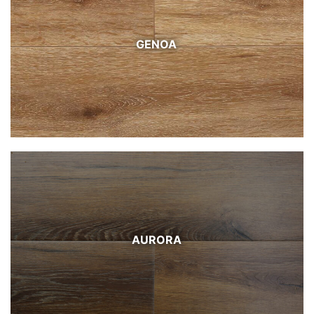
GENOA
AURORA