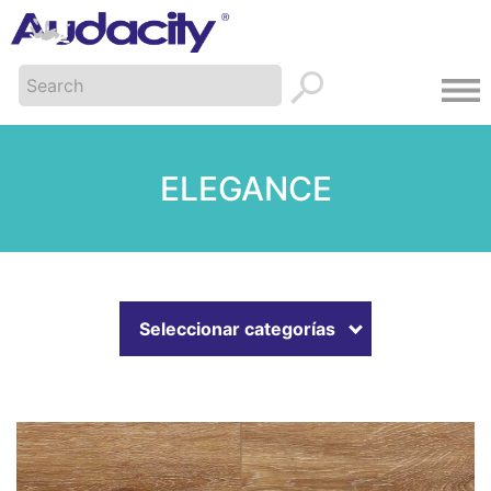
ELEGANCE
Seleccionar categorías