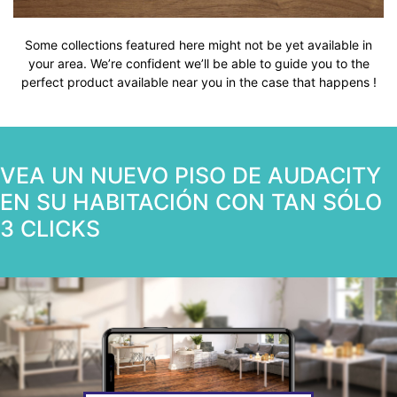
Some collections featured here might not be yet available in
your area. We’re confident we’ll be able to guide you to the
perfect product available near you in the case that happens !
VEA UN NUEVO PISO DE AUDACITY
EN SU HABITACIÓN CON TAN SÓLO
3 CLICKS